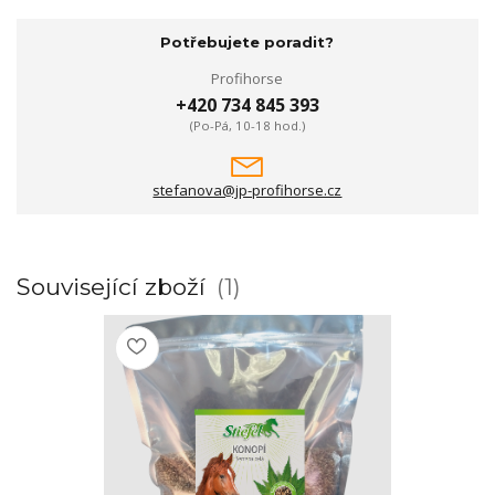
Potřebujete poradit?
Profihorse
+420 734 845 393
(Po-Pá, 10-18 hod.)
stefanova@jp-profihorse.cz
Související zboží
1