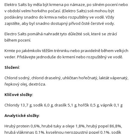
Elektro Salts by měla být krmena po námaze, po silném pocení nebo
v období velmi horkého počasí. (Elektro Salts) soli mohou být
podávány snadno do krmiva nebo rozpuštěny ve vodě. Vždy
zajistěte, aby byl snadno dostupný přívod čisté čerstvé vody.
Electro Salts pomáhá nahradit tyto důležité soli, které se ztrácí
během pocení.
Krmte po jakémkoliv těžším tréninku nebo pravidelně během velkých
veder. Přidávejte jednoduše do krmení nebo rozpuštěný ve vodě.
Složení:
Chlorid sodný, chlorid draselný, uhličitan hořečnatý, laktát vápenatý,
řepkový olej, dextróza.
Klíčové složky:
Chloridy 13,7 g, sodík 6,0 g, draslík 5,1 g, hořčík 0,5 g, vápník 0,1 g
Analytické složky
:
Hrubý protein 0,6%, hrubé tuky a oleje 1,8%, hrubý popel 86,8%,
hrubá vlákninas 0,1%, kyselinou nerozpustný popel 0,1%, sodík