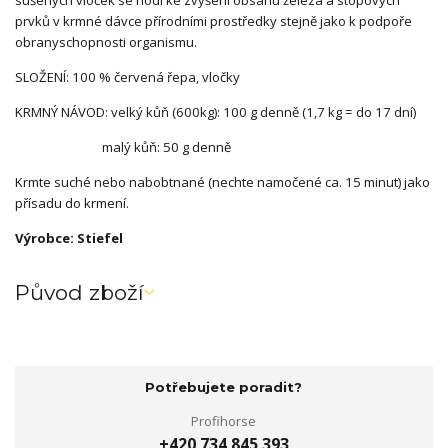
sušených vloček se hodí ke zvýšení obsahu železa a stopových
prvků v krmné dávce přírodními prostředky stejně jako k podpoře
obranyschopnosti organismu.
SLOŽENÍ: 100 % červená řepa, vločky
KRMNÝ NÁVOD: velký kůň (600kg): 100 g denně (1,7 kg = do 17 dní)
malý kůň: 50 g denně
Krmte suché nebo nabobtnané (nechte namočené ca. 15 minut) jako
přísadu do krmení.
Výrobce: Stiefel
Původ zboží
Potřebujete poradit?
Profihorse
+420 734 845 393