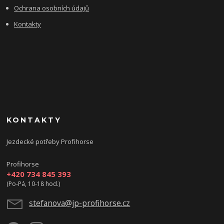
Ochrana osobních údajů
Kontakty
KONTAKTY
Jezdecké potřeby Profihorse
Profihorse
+420 734 845 393
(Po-Pá, 10-18 hod.)
stefanova@jp-profihorse.cz