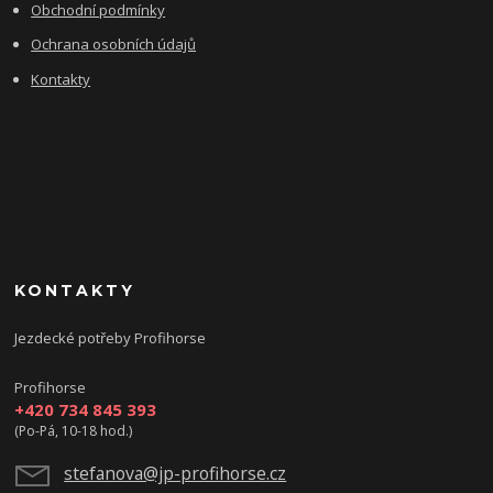
Obchodní podmínky
Ochrana osobních údajů
Kontakty
KONTAKTY
Jezdecké potřeby Profihorse
Profihorse
+420 734 845 393
(Po-Pá, 10-18 hod.)
stefanova@jp-profihorse.cz