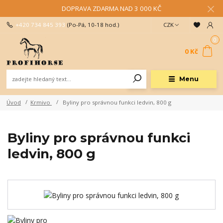
DOPRAVA ZDARMA NAD 3 000 KČ
+420 734 845 393
(Po-Pá, 10-18 hod.)
CZK
0
0 Kč
Menu
Úvod
Krmivo
Byliny pro správnou funkci ledvin, 800 g
Byliny pro správnou funkci
ledvin, 800 g