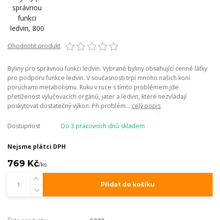
Ohodnotit produkt
Byliny pro správnou funkci ledvin. Vybrané byliny obsahující cenné látky
pro podporu funkce ledvin. V současnosti trpí mnoho našich koní
poruchami metabolismu. Ruku v ruce s tímto problémem jde
přetíženost vylučovacích orgánů, jater a ledvin, které nezvládají
poskytovat dostatečný výkon. Při problém...
celý popis
Dostupnost
Do 3 pracovních dnů skladem
Nejsme plátci DPH
769 Kč
/
ks
Přidat do košíku