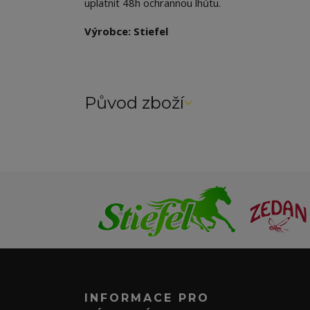
uplatnit 48h ochrannou lhůtu.
Výrobce: Stiefel
Původ zboží
INFORMACE PRO