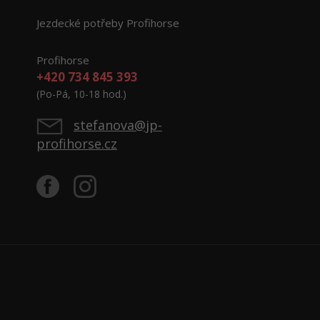
Jezdecké potřeby Profihorse
Profihorse
+420 734 845 393
(Po-Pá, 10-18 hod.)
stefanova@jp-
profihorse.cz