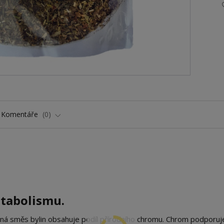
Komentáře
0
tabolismu.
ná směs bylin obsahuje podíl přírodního chromu. Chrom podporuj