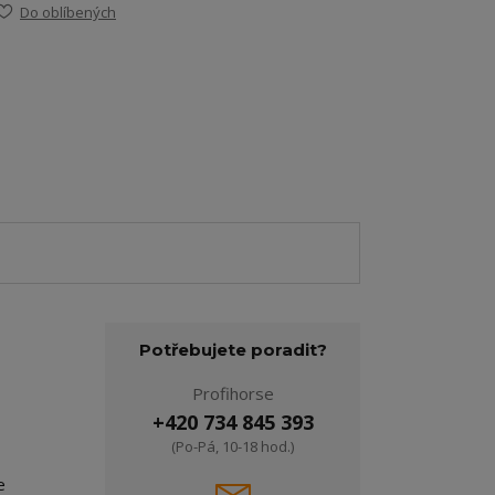
Do oblíbených
Potřebujete poradit?
Profihorse
+420 734 845 393
(Po-Pá, 10-18 hod.)
e