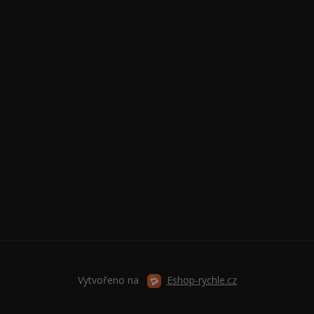
Vytvořeno na
Eshop-rychle.cz