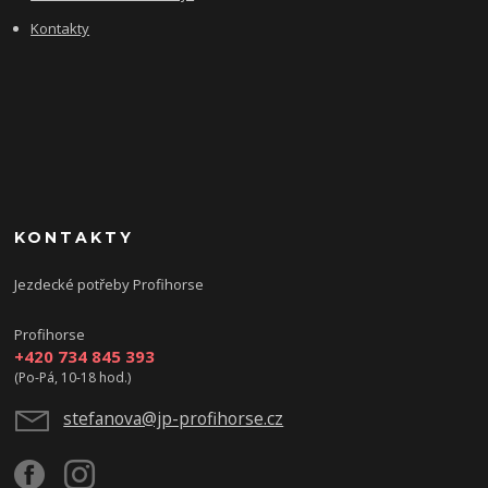
Kontakty
KONTAKTY
Jezdecké potřeby Profihorse
Profihorse
+420 734 845 393
(Po-Pá, 10-18 hod.)
stefanova@jp-profihorse.cz