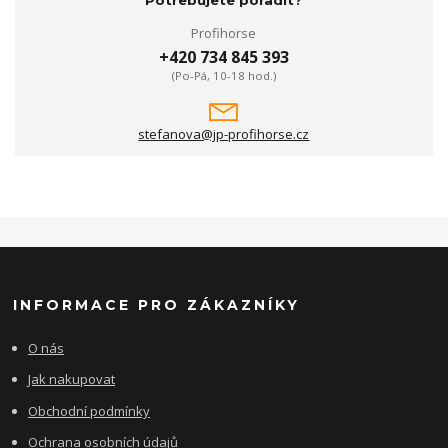
Profihorse
+420 734 845 393
(Po-Pá, 10-18 hod.)
stefanova@jp-profihorse.cz
INFORMACE PRO ZÁKAZNÍKY
O nás
Jak nakupovat
Obchodní podmínky
Ochrana osobních údajů