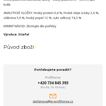
květ)
ANALYTICKÉ SLOŽKY: Hrubý protein 0,4 %, hrubé oleje a tuky 2,6 %,
vláknina 5,9 %, hrubý popel 12 %, cukr celkový 74,3 %
KRMNÝ NÁVOD: Zkrmujte dle potřeby
Výrobce: Stiefel
Původ zboží
Potřebujete poradit?
Profihorse
+420 734 845 393
(Po-Pá, 10-18 hod.)
stefanova@jp-profihorse.cz