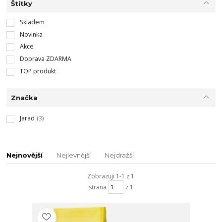
Štítky
Skladem
Novinka
Akce
Doprava ZDARMA
TOP produkt
Značka
Jarad
(3)
Nejnovější
Nejlevnější
Nejdražší
Zobrazuji 1-1 z 1
strana
z 1