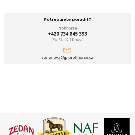
Potřebujete poradit?
Profihorse
+420 734 845 393
(Po-Pá, 10-18 hod.)
stefanova@jp-profihorse.cz