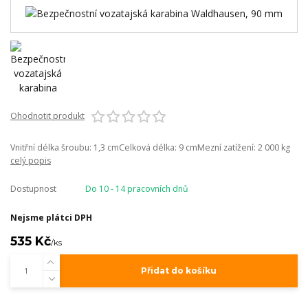
Ohodnotit produkt
Vnitřní délka šroubu: 1,3 cmCelková délka: 9 cmMezní zatížení: 2 000 kg
celý popis
Dostupnost
Do 10 - 14 pracovních dnů
Nejsme plátci DPH
535 Kč
/
ks
Přidat do košíku