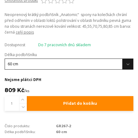
Ohodnotit produkt
Neoprenový krátký podbřišník „Anatomic“ spony na kolečkách chrání
před odřením v oblasti loktů polstrování v oblasti hrudníku pevná guma
na obou stranách nerezové kování velikost: 45,55,70,75,80,85 cm barva:
černá
celý popis
Dostupnost
Do 7 pracovních dnů skladem
Délka podbřišníku
Nejsme plátci DPH
809 Kč
/
ks
Přidat do košíku
Číslo produktu:
GR267-2
Délka podbřišníku:
60 cm