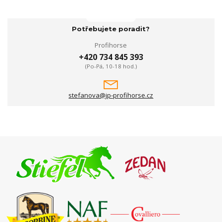
Potřebujete poradit?
Profihorse
+420 734 845 393
(Po-Pá, 10-18 hod.)
stefanova@jp-profihorse.cz