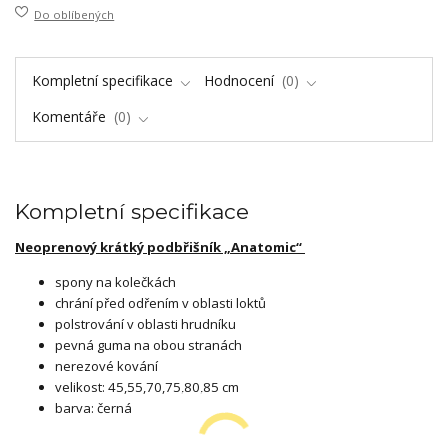
Do oblíbených
Kompletní specifikace
Hodnocení
0
Komentáře
0
Kompletní specifikace
Neoprenový krátký podbřišník „Anatomic“
spony na kolečkách
chrání před odřením v oblasti loktů
polstrování v oblasti hrudníku
pevná guma na obou stranách
nerezové kování
velikost: 45,55,70,75,80,85 cm
barva: černá